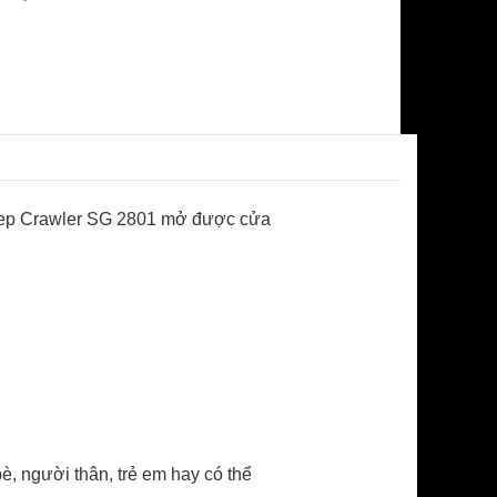
 Jeep Crawler SG 2801 mở được cửa
, người thân, trẻ em hay có thể