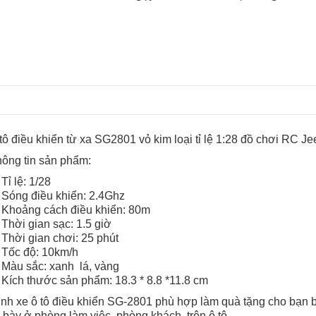
tô điều khiển từ xa SG2801 vỏ kim loại tỉ lệ 1:28 đồ chơi RC
hông tin sản phẩm:
Tỉ lệ: 1/28
Sóng điều khiển: 2.4Ghz
Khoảng cách điều khiển: 80m
Thời gian sạc: 1.5 giờ
Thời gian chơi: 25 phút
Tốc độ: 10km/h
Màu sắc: xanh lá, vàng
Kích thước sản phẩm: 18.3 * 8.8 *11.8 cm
nh xe ô tô điều khiển SG-2801 phù hợp làm quà tặng cho bạn bè
 bày ở phòng làm việc, phòng khách, trên ô tô...