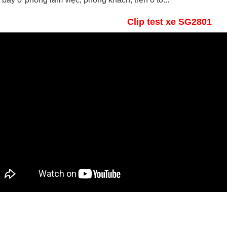
Clip test xe SG2801