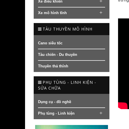
Xe điều khiển
Xe mô hình tĩnh
TÀU THUYỀN MÔ HÌNH
Cano siêu tốc
Tàu chiến - Du thuyền
Thuyền thả thính
PHỤ TÙNG - LINH KIỆN -
SỬA CHỮA
Dụng cụ - đồ nghề
Phụ tùng - Linh kiện