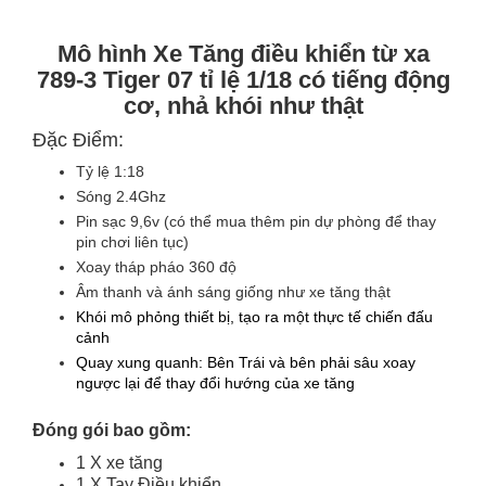
Mô hình Xe Tăng điều khiển từ xa
789-3
Tiger 07
tỉ lệ 1/18 có tiếng động
cơ, nhả khói như thật
Đặc Điểm:
Tỷ lệ 1:18
Sóng 2.4Ghz
Pin sạc 9,6v
(có thể mua thêm pin dự phòng để thay
pin chơi liên tục)
Xoay tháp pháo 360 độ
Âm thanh và ánh sáng giống như xe tăng thật
Khói mô phỏng thiết bị, tạo ra một thực tế chiến đấu
cảnh
Quay xung quanh: Bên Trái và bên phải sâu xoay
ngược lại để thay đổi hướng của xe tăng
Đóng gói bao gồm:
1 X xe tăng
1 X Tay Điều khiển