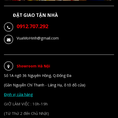
ĐẶT GIAO TẬN NHÀ
0912.707.292
VuaMoHinh@gmail.com
Showroom Hà Nội
Số 1A ngõ 36 Nguyên Hồng, Q.Đống Đa
(Gần Nguyễn Chí Thanh - Láng Hạ, ô tô đỗ cửa)
Định vị cửa hàng
GIỜ LÀM VIỆC : 10h-19h
(Từ Thứ 2 đến Chủ Nhật)