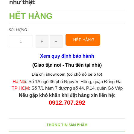
như thật
HẾT HÀNG
SỐ LƯỢNG
HẾT HÀNG
Xem quy định bảo hành
(Giao tận nơi - Thu tiền tại nhà)
Địa chỉ showroom (có chỗ đỗ xe ô tô)
Hà Nội
: Số 1A ngõ 36 phố Nguyên Hồng, quận Đống Đa
TP HCM
: Số 7/1 hẻm 7 đường số 44, P.14, quận Gò Vấp
Nếu gặp khó khăn khi đặt hàng xin liên hệ:
0912.707.292
THÔNG TIN SẢN PHẨM