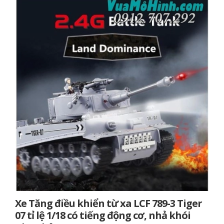
Xe Tăng điều khiển từ xa LCF 789-3 Tiger
07 tỉ lệ 1/18 có tiếng động cơ, nhả khói