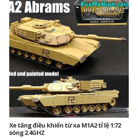
Xe tăng điều khiển từ xa M1A2 tỉ lệ 1:72
sóng 2.4GHZ