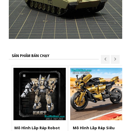
SẢN PHẨM BÁN CHẠY
Mô Hình Lắp Ráp Robot
Mô Hình Lắp Ráp Siêu
X