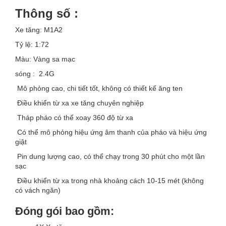
Thông số :
Xe tăng: M1A2
Tỷ lệ: 1:72
Màu: Vàng sa mạc
sóng : 2.4G
Mô phỏng cao, chi tiết tốt, không có thiết kế ăng ten
Điều khiển từ xa xe tăng chuyên nghiệp
Tháp pháo có thể xoay 360 độ từ xa
Có thể mô phỏng hiệu ứng âm thanh của pháo và hiệu ứng
giật
Pin dung lượng cao, có thể chạy trong 30 phút cho một lần
sạc
Điều khiển từ xa trong nhà khoảng cách 10-15 mét (không
có vách ngăn)
Đóng gói bao gồm: