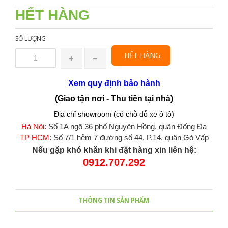
HẾT HÀNG
SỐ LƯỢNG
HẾT HÀNG
Xem quy định bảo hành
(Giao tận nơi - Thu tiền tại nhà)
Địa chỉ showroom (có chỗ đỗ xe ô tô)
Hà Nội
: Số 1A ngõ 36 phố Nguyên Hồng, quận Đống Đa
TP HCM
: Số 7/1 hẻm 7 đường số 44, P.14, quận Gò Vấp
Nếu gặp khó khăn khi đặt hàng xin liên hệ:
0912.707.292
THÔNG TIN SẢN PHẨM