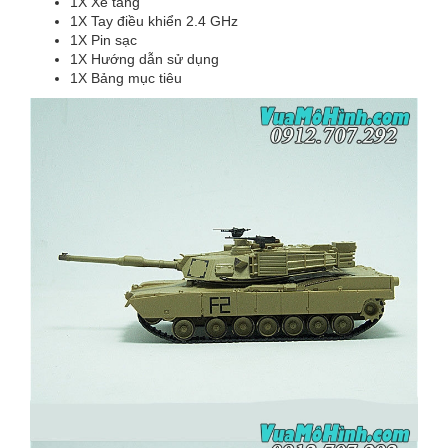
1X Xe tăng
1X Tay điều khiển 2.4 GHz
1X Pin sạc
1X Hướng dẫn sử dụng
1X Bảng mục tiêu