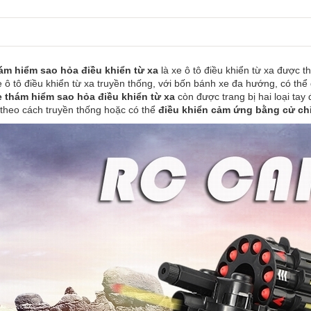
ám hiểm sao hỏa điều khiển từ xa
là xe ô tô điều khiển từ xa được th
xe ô tô điều khiển từ xa truyền thống, với bốn bánh xe đa hướng, có th
e thám hiểm sao hỏa điều khiển từ xa
còn được trang bị hai loại tay
 theo cách truyền thống hoặc có thể
điều khiển cảm ứng bằng cử chỉ