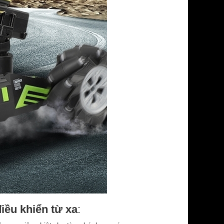
iều khiển từ xa
: