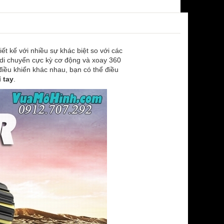
iết kế với nhiều sự khác biệt so với các
ể di chuyển cực kỳ cơ động và xoay 360
 điều khiển khác nhau, bạn có thể điều
 tay
.