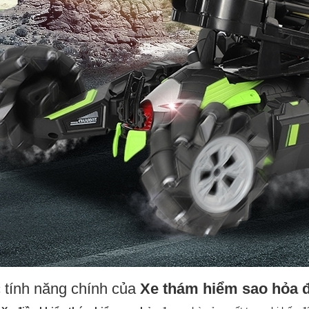
 tính năng chính của
Xe thám hiểm sao hỏa đ