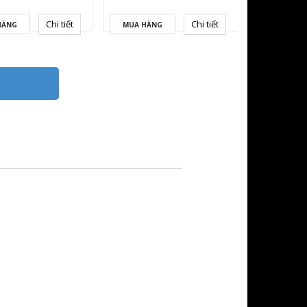
Chi tiết
Chi tiết
HÀNG
MUA HÀNG