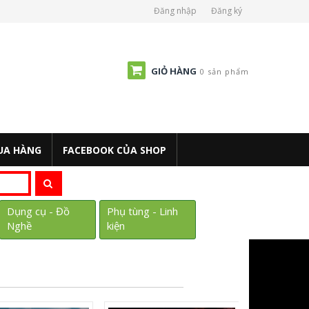
Đăng nhập
Đăng ký
GIỎ HÀNG
0 sản phẩm
UA HÀNG
FACEBOOK CỦA SHOP
Dụng cụ - Đồ
Phụ tùng - Linh
Nghề
kiện