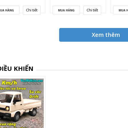
Chi tiết
Chi tiết
UA HÀNG
MUA HÀNG
MUA 
Xem thêm
ĐIỀU KHIỂN