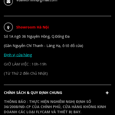
Showroom Hà Nội
Số 1A ngõ 36 Nguyên Hồng, Q.Đống Đa
(Gần Nguyễn Chí Thanh - Láng Hạ, ô tô đỗ cửa)
Định vị cửa hàng
GIỜ LÀM VIỆC : 10h-19h
(Từ Thứ 2 đến Chủ Nhật)
CHÍNH SÁCH & QUY ĐỊNH CHUNG
THÔNG BÁO : THỰC HIỆN NGHIÊM NGHỊ ĐỊNH SỐ
36/2008/NĐ-CP CỦA CHÍNH PHỦ, CỬA HÀNG KHÔNG KINH
DOANH CÁC LOẠI FLYCAM VÀ THIẾT BỊ BAY.