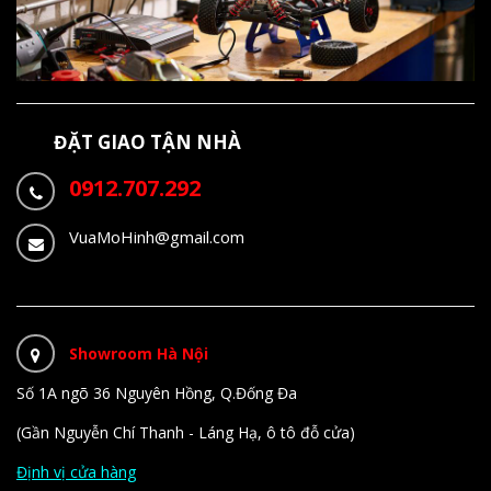
ĐẶT GIAO TẬN NHÀ
0912.707.292
VuaMoHinh@gmail.com
Showroom Hà Nội
Số 1A ngõ 36 Nguyên Hồng, Q.Đống Đa
(Gần Nguyễn Chí Thanh - Láng Hạ, ô tô đỗ cửa)
Định vị cửa hàng