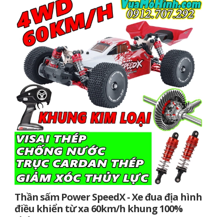
Thần sấm Power SpeedX - Xe đua địa hình
điều khiển từ xa 60km/h khung 100%