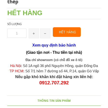
thép
HẾT HÀNG
SỐ LƯỢNG
HẾT HÀNG
Xem quy định bảo hành
(Giao tận nơi - Thu tiền tại nhà)
Địa chỉ showroom (có chỗ đỗ xe ô tô)
Hà Nội
: Số 1A ngõ 36 phố Nguyên Hồng, quận Đống Đa
TP HCM
: Số 7/1 hẻm 7 đường số 44, P.14, quận Gò Vấp
Nếu gặp khó khăn khi đặt hàng xin liên hệ:
0912.707.292
THÔNG TIN SẢN PHẨM