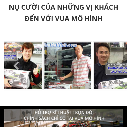
NỤ CƯỜI CỦA NHỮNG VỊ KHÁCH
ĐẾN VỚI VUA MÔ HÌNH