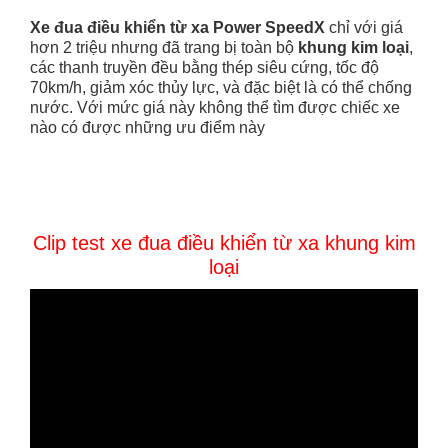
Xe đua điều khiển từ xa Power SpeedX
chỉ với giá
hơn 2 triệu nhưng đã trang bị toàn bộ
khung kim loại
,
các thanh truyền đều bằng thép siêu cứng, tốc độ
70km/h, giảm xóc thủy lực, và đặc biệt là có thể chống
nước. Với mức giá này không thể tìm được chiếc xe
nào có được những ưu điểm này
Clip test xe đua điều khiển từ xa khung kim
loại