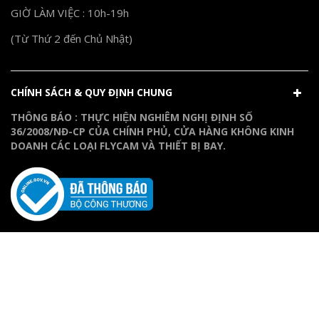
GIỜ LÀM VIỆC : 10h-19h
(Từ Thứ 2 đến Chủ Nhật)
CHÍNH SÁCH & QUY ĐỊNH CHUNG
THÔNG BÁO : THỰC HIỆN NGHIÊM NGHỊ ĐỊNH SỐ
36/2008/NĐ-CP CỦA CHÍNH PHỦ, CỬA HÀNG KHÔNG KINH
DOANH CÁC LOẠI FLYCAM VÀ THIẾT BỊ BAY.