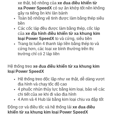
xe thật, bộ nhông của
xe đua điều khiển từ
xa Power SpeedX
có sự ăn khớp tốt nên không
gây ra tiếng ồn khi lăn bánh
Toàn bộ nhông vệ tinh được làm bằng thép siêu
bền
Các cốc láp đều được làm bằng thép, cốc láp
của
xe địa hình điều khiển từ xa khung kim
loại Power SpeedX
to và cứng, siêu bền
Trang bị luôn 4 thanh láp liền bằng thép to và
cứng hơn, các loại xe bình thường trên thị
trường chỉ có 2 láp liền
Hệ thống treo
xe đua điều khiển từ xa khung kim
loại Power SpeedX
Hệ thống treo độc lập như xe thật, dễ dàng vượt
địa hình và chạy tốc độ cao
4 phuộc nhún thủy lực bằng kim loại, bảo vệ các
chi tiết của xe khi đi vào địa hình
4 Arm và 4 Hub lái bằng kim loại chịu va đập tốt
Động cơ và điều tốc và hệ thống lái
xe đua điều
khiển từ xa khung kim loại Power SpeedX