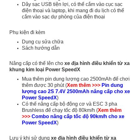
Dây sạc USB tiện lợi, có thể cắm vào cục sạc
điện thoại và laptop, khi mang đi du lịch có thể
cắm vào sạc dự phòng của điện thoại
Phụ kiện đi kèm
Dụng cụ sửa chữa
Sách hướng dẫn
Nâng cấp có thể lên cho
xe địa hình điều khiển từ xa
khung kim loại Power SpeedX
Mua thêm pin dung lượng cao 2500mAh để chơi
thêm được 30 phút (
Xem thêm >>>
Pin dung
lượng cao 2S 7.4V 2500mAh nâng cấp cho xe
Power SpeedX
)
Có thể nâng cấp bộ động cơ và ESC 3 pha
Brushless để chạy tốc độ 80km/h (
Xem thêm
>>>
Combo nâng cấp tốc độ 90km/h cho xe
Power SpeedX
)
Lưu ý khi sử dụng
xe địa hình điều khiển từ xa