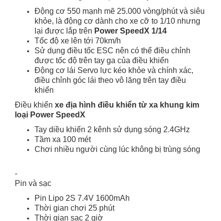
Động cơ 550 mạnh mẽ 25.000 vòng/phút và siêu
khỏe, là động cơ dành cho xe cỡ to 1/10 nhưng
lại được lắp trên
Power SpeedX
1/14
Tốc độ xe lên tới 70km/h
Sử dụng điều tốc ESC nên có thể điều chỉnh
được tốc độ trên tay ga của điều khiển
Động cơ lái Servo lực kéo khỏe và chính xác,
điều chỉnh góc lái theo vô lăng trên tay điều
khiển
Điều khiển
xe địa hình điều khiển từ xa khung kim
loại Power SpeedX
Tay diều khiển 2 kênh sử dụng sóng 2.4GHz
Tầm xa 100 mét
Chơi nhiều người cùng lúc không bị trùng sóng
-
Pin và sạc
Pin Lipo 2S 7.4V 1600mAh
Thời gian chơi 25 phút
Thời gian sạc 2 giờ