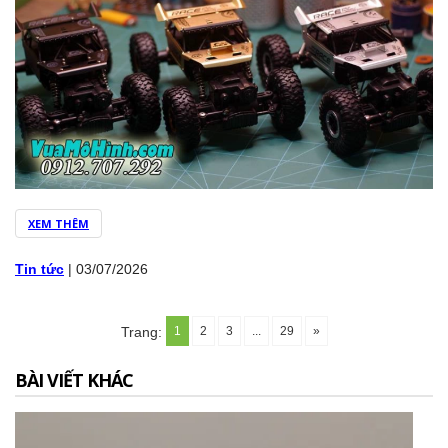
XEM THÊM
Tin tức
|
03/07/2026
1
2
3
...
29
»
Trang:
BÀI VIẾT KHÁC