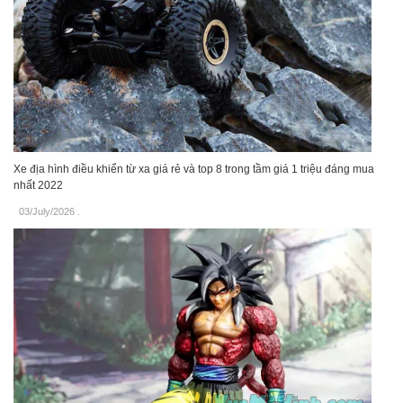
Xe địa hình điều khiển từ xa giá rẻ và top 8 trong tầm giá 1 triệu đáng mua
nhất 2022
03/July/2026
.