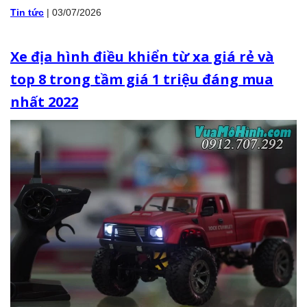
Tin tức
|
03/07/2026
Xe địa hình điều khiển từ xa giá rẻ và
top 8 trong tầm giá 1 triệu đáng mua
nhất 2022