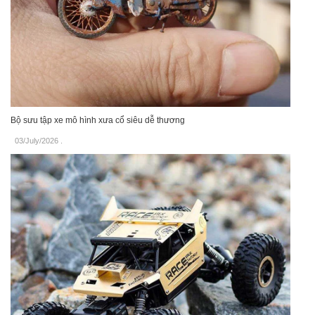
Bộ sưu tập xe mô hình xưa cổ siêu dễ thương
03/July/2026
.