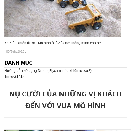
Xe điều khiển từ xa - Mô hình ô tô đồ chơi thông minh cho bé
03/July/2026
.
DANH MỤC
Hướng dẫn sử dụng Drone, Flycam điều khiển từ xa(2)
Tin tức(141)
NỤ CƯỜI CỦA NHỮNG VỊ KHÁCH
ĐẾN VỚI VUA MÔ HÌNH