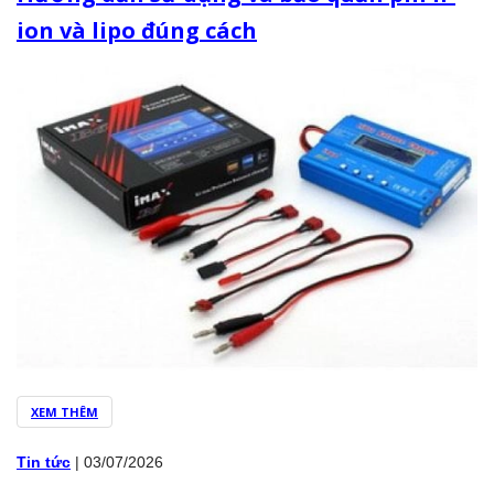
ion và lipo đúng cách
XEM THÊM
Tin tức
|
03/07/2026