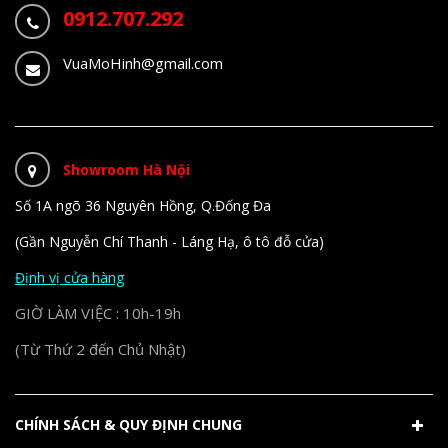
0912.707.292
VuaMoHinh@gmail.com
Showroom Hà Nội
Số 1A ngõ 36 Nguyên Hồng, Q.Đống Đa
(Gần Nguyễn Chí Thanh - Láng Hạ, ô tô đỗ cửa)
Định vị cửa hàng
GIỜ LÀM VIỆC : 10h-19h
(Từ Thứ 2 đến Chủ Nhật)
CHÍNH SÁCH & QUY ĐỊNH CHUNG